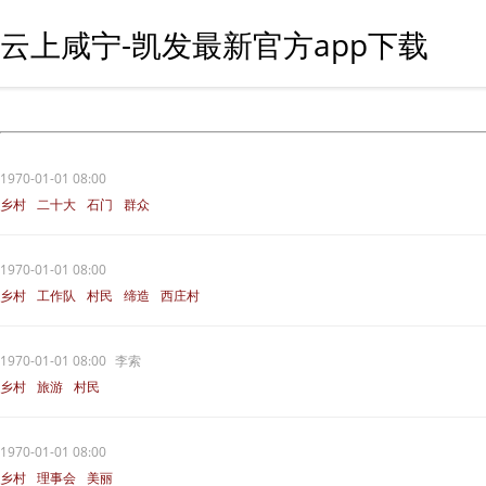
云上咸宁-凯发最新官方app下载
1970-01-01 08:00
乡村
二十大
石门
群众
1970-01-01 08:00
乡村
工作队
村民
缔造
西庄村
1970-01-01 08:00
李索
乡村
旅游
村民
1970-01-01 08:00
乡村
理事会
美丽