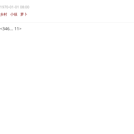
1970-01-01 08:00
乡村
小镇
萝卜
<
3
4
6
... 11
>