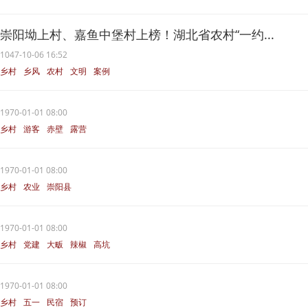
崇阳坳上村、嘉鱼中堡村上榜！湖北省农村“一约...
1047-10-06 16:52
乡村
乡风
农村
文明
案例
1970-01-01 08:00
乡村
游客
赤壁
露营
1970-01-01 08:00
乡村
农业
崇阳县
1970-01-01 08:00
乡村
党建
大畈
辣椒
高坑
1970-01-01 08:00
乡村
五一
民宿
预订