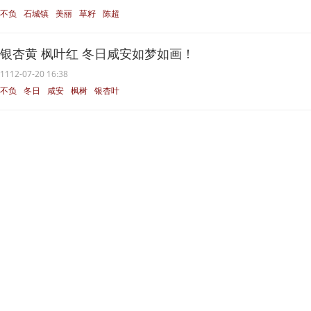
不负
石城镇
美丽
草籽
陈超
银杏黄 枫叶红 冬日咸安如梦如画！
1112-07-20 16:38
不负
冬日
咸安
枫树
银杏叶