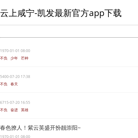
云上咸宁-凯发最新官方app下载
1970-01-01 08:00
不负
少年
芒种
5400-07-20 17:38
不负
春天
6715-07-20 16:55
不负
奋进
英雄
春色撩人！紫云英盛开扮靓崇阳~
1970-01-01 08:00